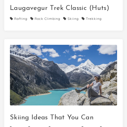
Laugavegur Trek Classic (Huts)
Rafting
Rock Climbing
Skiing
Trekking
Skiing Ideas That You Can