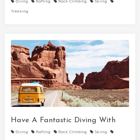
Diving
Rafting
Rock Climbing
Skiing
Trekking
Have A Fantastic Diving With
Diving
Rafting
Rock Climbing
Skiing