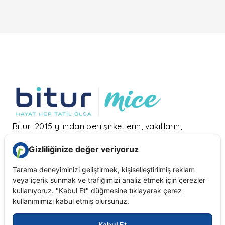
Bitur, 2015 yılından beri şirketlerin, vakıfların,
derneklerin tüm kurumsal seyahat, organizasyon,
incentive gezileri, toplantı, etkinlik, tanıtım
taleplerine hızlı, pratik, bol alternatifli çözümler
sunarak büyüyor.
Kurumsal