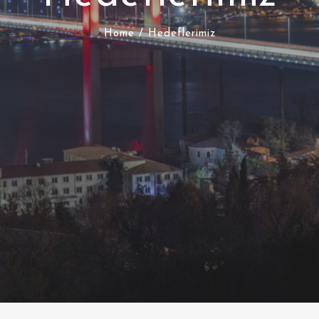
Home
/ Hedeflerimiz