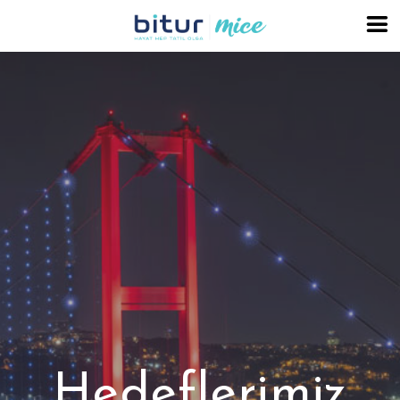
Hedeflerimiz