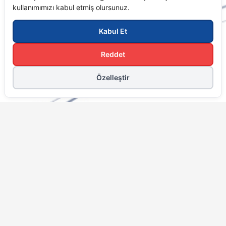
Hakkımızda
Hedeflerimiz
Değerlerimiz
Kurumsal Hizmetler
Mice
Kurumsal Seyahat Hizmetleri
Toplantı Ve Etkinlik
Kongre Fuar Hizmetleri
Hızlı Menü
Anasayfa