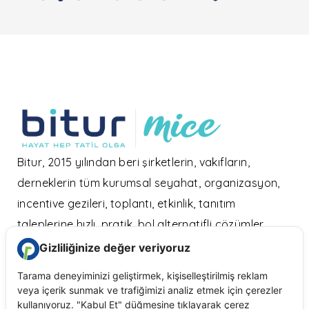
Bitur, 2015 yılından beri şirketlerin, vakıfların,
derneklerin tüm kurumsal seyahat, organizasyon,
incentive gezileri, toplantı, etkinlik, tanıtım
taleplerine hızlı, pratik, bol alternatifli çözümler
sunarak büyüyor.
Kurumsal