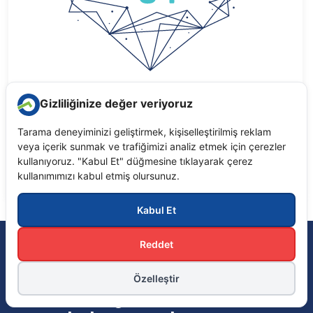
Konaklama yönetimi, Katılımcı yönetimi, Kayıt
bilgilendirme, yönlendirme
Detay
Biturmice
Tüm için 7/24