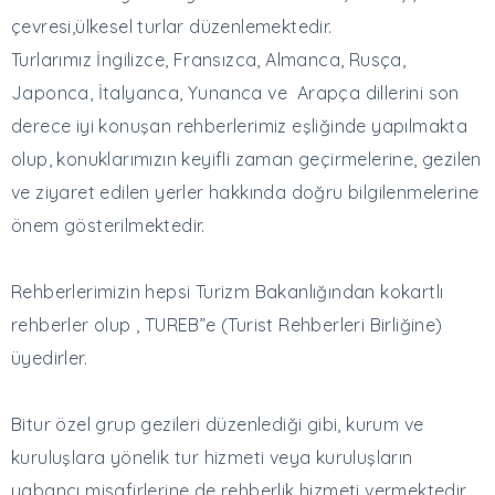
çevresi,ülkesel turlar düzenlemektedir.
Turlarımız İngilizce, Fransızca, Almanca, Rusça,
Japonca, İtalyanca, Yunanca ve Arapça dillerini son
derece iyi konuşan rehberlerimiz eşliğinde yapılmakta
olup, konuklarımızın keyifli zaman geçirmelerine, gezilen
ve ziyaret edilen yerler hakkında doğru bilgilenmelerine
önem gösterilmektedir.
Rehberlerimizin hepsi Turizm Bakanlığından kokartlı
rehberler olup , TUREB”e (Turist Rehberleri Birliğine)
üyedirler.
Bitur özel grup gezileri düzenlediği gibi, kurum ve
kuruluşlara yönelik tur hizmeti veya kuruluşların
yabancı misafirlerine de rehberlik hizmeti vermektedir.