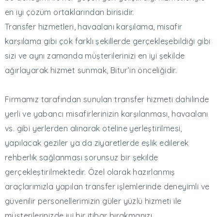
en iyi çözüm ortaklarından birisidir.
Transfer hizmetleri, havaalanı karşılama, misafir
karşılama gibi çok farklı şekillerde gerçekleşebildiği gibi
sizi ve aynı zamanda müşterilerinizi en iyi şekilde
ağırlayarak hizmet sunmak, Bitur’in önceliğidir.
Firmamız tarafından sunulan transfer hizmeti dahilinde
yerli ve yabancı misafirlerinizin karşılanması, havaalanı
vs. gibi yerlerden alınarak oteline yerleştirilmesi,
yapılacak geziler ya da ziyaretlerde eşlik edilerek
rehberlik sağlanması sorunsuz bir şekilde
gerçekleştirilmektedir. Özel olarak hazırlanmış
araçlarımızla yapılan transfer işlemlerinde deneyimli ve
güvenilir personellerimizin güler yüzlü hizmeti ile
müşterilerinizde iyi bir itibar bırakmanızı