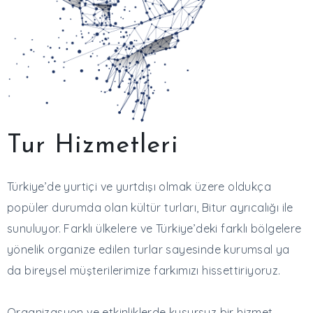
Tur Hizmetleri
Türkiye’de yurtiçi ve yurtdışı olmak üzere oldukça
popüler durumda olan kültür turları, Bitur ayrıcalığı ile
sunuluyor. Farklı ülkelere ve Türkiye’deki farklı bölgelere
yönelik organize edilen turlar sayesinde kurumsal ya
da bireysel müşterilerimize farkımızı hissettiriyoruz.
Organizasyon ve etkinliklerde kusursuz bir hizmet