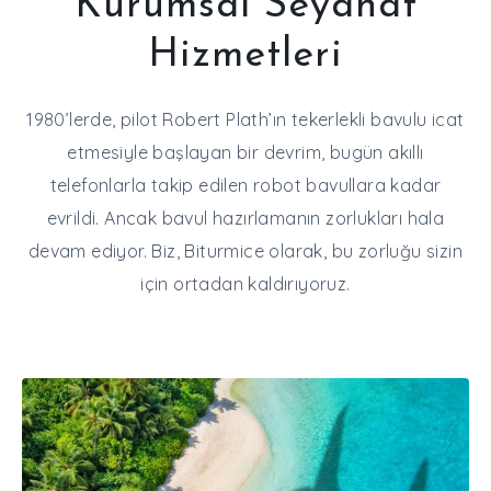
Kurumsal Seyahat
Hizmetleri
1980’lerde, pilot Robert Plath’ın tekerlekli bavulu icat
etmesiyle başlayan bir devrim, bugün akıllı
telefonlarla takip edilen robot bavullara kadar
evrildi. Ancak bavul hazırlamanın zorlukları hala
devam ediyor. Biz, Biturmice olarak, bu zorluğu sizin
için ortadan kaldırıyoruz.