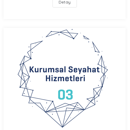
Detay