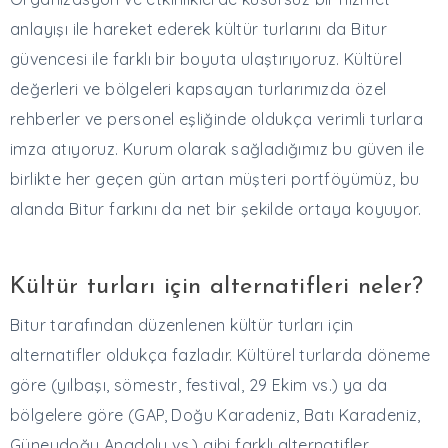
anlayışı ile hareket ederek kültür turlarını da Bitur
güvencesi ile farklı bir boyuta ulaştırıyoruz. Kültürel
değerleri ve bölgeleri kapsayan turlarımızda özel
rehberler ve personel eşliğinde oldukça verimli turlara
imza atıyoruz. Kurum olarak sağladığımız bu güven ile
birlikte her geçen gün artan müşteri portföyümüz, bu
alanda Bitur farkını da net bir şekilde ortaya koyuyor.
Kültür turları için alternatifleri neler?
Bitur tarafından düzenlenen kültür turları için
alternatifler oldukça fazladır. Kültürel turlarda döneme
göre (yılbaşı, sömestr, festival, 29 Ekim vs.) ya da
bölgelere göre (GAP, Doğu Karadeniz, Batı Karadeniz,
Güneydoğu Anadolu vs.) gibi farklı alternatifler