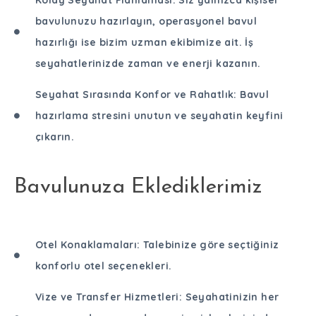
Kolay Seyahat Planlaması: Siz yalnızca kişisel
bavulunuzu hazırlayın, operasyonel bavul
hazırlığı ise bizim uzman ekibimize ait. İş
seyahatlerinizde zaman ve enerji kazanın.
Seyahat Sırasında Konfor ve Rahatlık: Bavul
hazırlama stresini unutun ve seyahatin keyfini
çıkarın.
Bavulunuza Eklediklerimiz
Otel Konaklamaları: Talebinize göre seçtiğiniz
konforlu otel seçenekleri.
Vize ve Transfer Hizmetleri: Seyahatinizin her