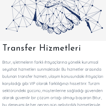
Transfer Hizmetleri
Bitur, işletmelerin farklı ihtiyaçlarına yönelik kurumsal
seyahat hizmetleri sunmaktadır. Bu hizmetler arasında
bulunan transfer hizmeti, ulaşım konusundaki ihtiyaçları
karşıladığı gibi VIP olarak farklılığınızı hissettirir. Turizm
sektöründeki gücünü, müşterilerine sağladığı güvenden
alarak güvenilir bir çözüm ortağı olmayı başaran Bitur,
bu deneyimi ile her geçen gün geliştirdiği hizmetleriyle