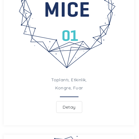
Toplantı, Etkinlik,
Kongre, Fuar
Detay