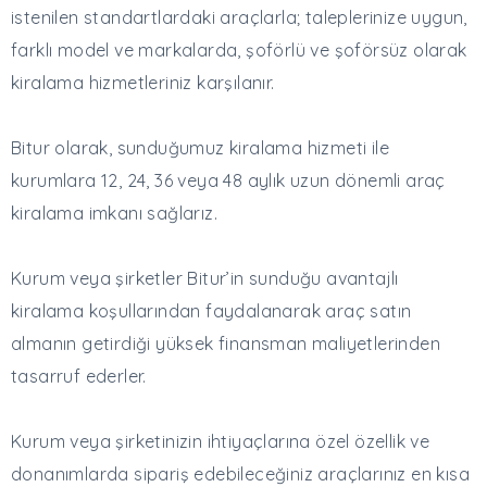
istenilen standartlardaki araçlarla; taleplerinize uygun,
farklı model ve markalarda, şoförlü ve şoförsüz olarak
kiralama hizmetleriniz karşılanır.
Bitur olarak, sunduğumuz kiralama hizmeti ile
kurumlara 12, 24, 36 veya 48 aylık uzun dönemli araç
kiralama imkanı sağlarız.
Kurum veya şirketler Bitur’in sunduğu avantajlı
kiralama koşullarından faydalanarak araç satın
almanın getirdiği yüksek finansman maliyetlerinden
tasarruf ederler.
Kurum veya şirketinizin ihtiyaçlarına özel özellik ve
donanımlarda sipariş edebileceğiniz araçlarınız en kısa