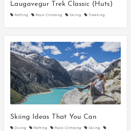
Laugavegur Trek Classic (Huts)
Rafting
Rock Climbing
Skiing
Trekking
Skiing Ideas That You Can
Diving
Rafting
Rock Climbing
Skiing