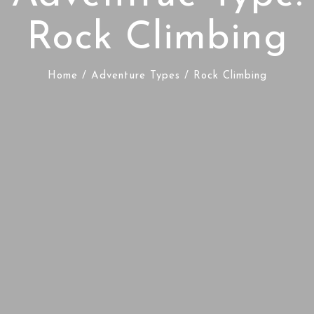
Rock Climbing
Home
/ Adventure Types / Rock Climbing