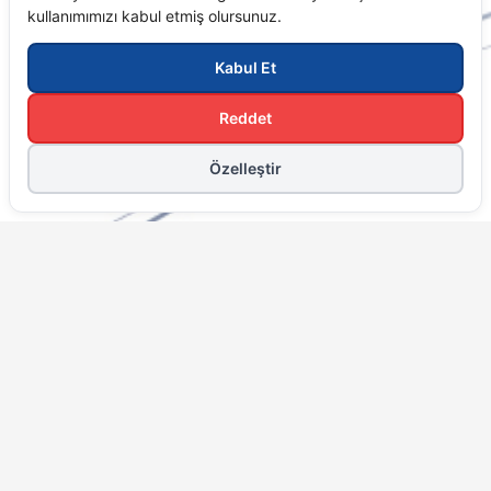
Hakkımızda
Hedeflerimiz
Değerlerimiz
Kurumsal Hizmetler
Mice
Kurumsal Seyahat Hizmetleri
Toplantı Ve Etkinlik
Kongre Fuar Hizmetleri
Hızlı Menü
Anasayfa