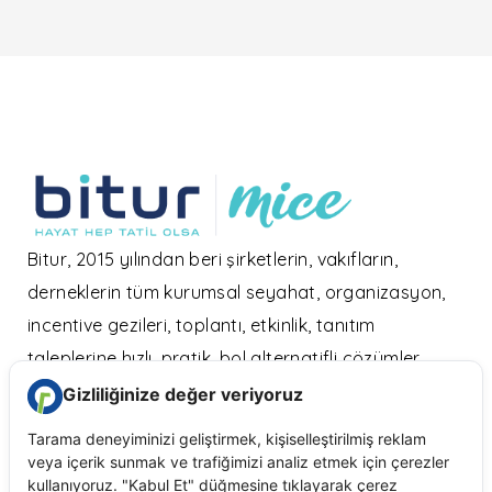
Bitur, 2015 yılından beri şirketlerin, vakıfların,
derneklerin tüm kurumsal seyahat, organizasyon,
incentive gezileri, toplantı, etkinlik, tanıtım
taleplerine hızlı, pratik, bol alternatifli çözümler
sunarak büyüyor.
Kurumsal