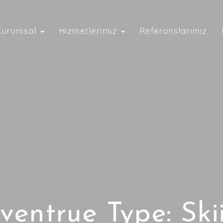
Kurumsal
Hizmetlerimiz
Referanslarımız
ventrue Type:
Ski