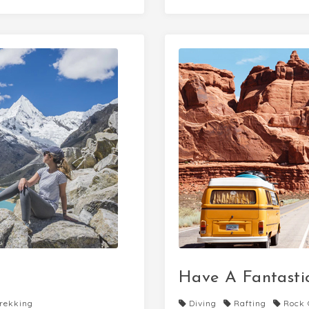
Have A Fantasti
rekking
Diving
Rafting
Rock 