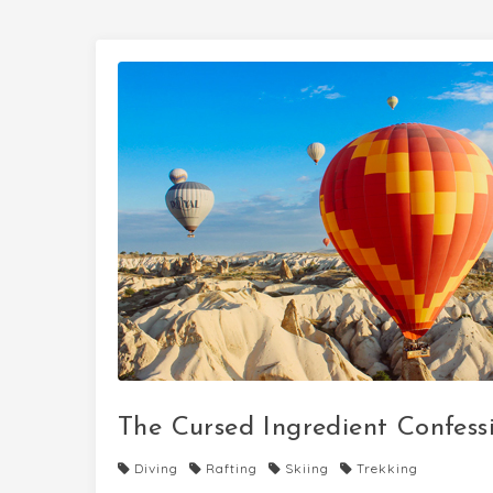
The Cursed Ingredient Confess
Diving
Rafting
Skiing
Trekking