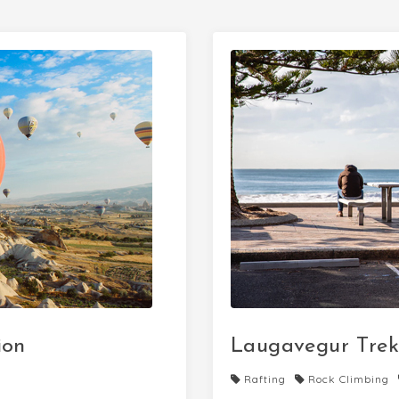
ion
Laugavegur Trek 
Rafting
Rock Climbing