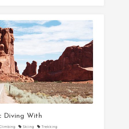
c Diving With
Climbing
Skiing
Trekking