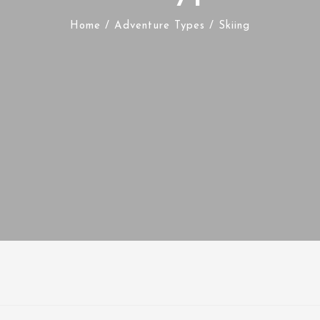
Home
/ Adventure Types / Skiing