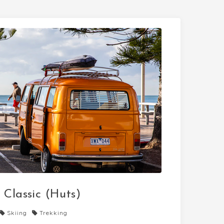
Classic (Huts)
Skiing
Trekking